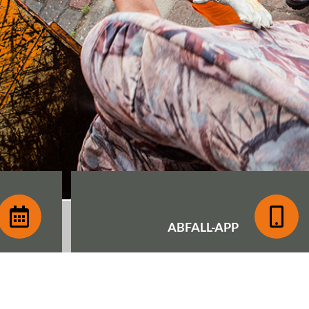
ABFALL-
APP