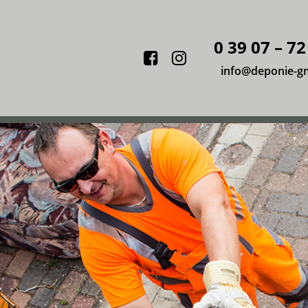
0 39 07 – 72
Facebook
Instagram
info@deponie-g