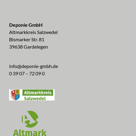
Deponie GmbH
Altmarkkreis Salzwedel
Bismarker Str. 81
39638 Gardelegen
info@deponie-gmbh.de
0 39 07 – 72 09 0