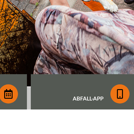
ABFALL-
APP