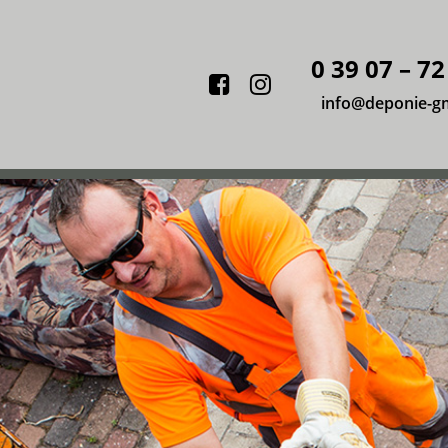
0 39 07 – 72
Facebook
Instagram
info@deponie-g