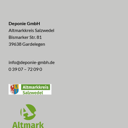
Deponie GmbH
Altmarkkreis Salzwedel
Bismarker Str. 81
39638 Gardelegen
info@deponie-gmbh.de
0 39 07 – 72 09 0