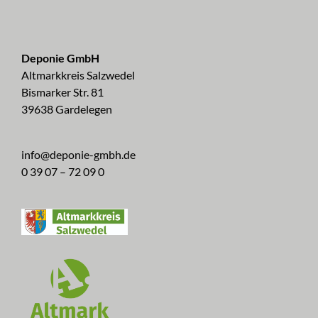
Deponie GmbH
Altmarkkreis Salzwedel
Bismarker Str. 81
39638 Gardelegen
info@deponie-gmbh.de
0 39 07 – 72 09 0