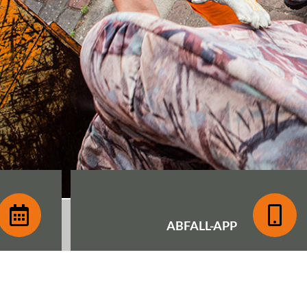
ABFALL-
APP