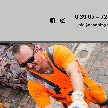
0 39 07 – 72
Facebook
Instagram
info@deponie-g