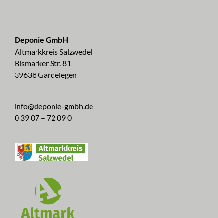
Deponie GmbH
Altmarkkreis Salzwedel
Bismarker Str. 81
39638 Gardelegen
info@deponie-gmbh.de
0 39 07 – 72 09 0