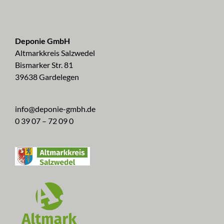
Deponie GmbH
Altmarkkreis Salzwedel
Bismarker Str. 81
39638 Gardelegen
info@deponie-gmbh.de
0 39 07 – 72 09 0