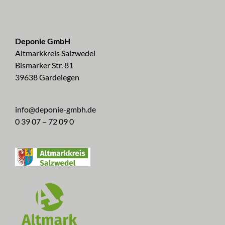
Deponie GmbH
Altmarkkreis Salzwedel
Bismarker Str. 81
39638 Gardelegen
info@deponie-gmbh.de
0 39 07 – 72 09 0