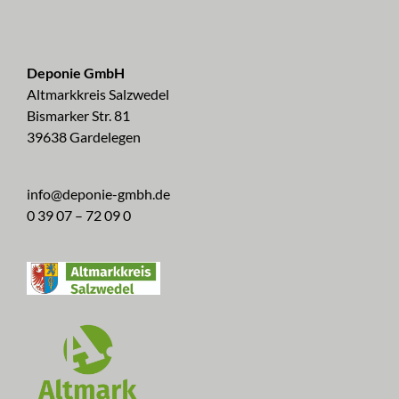
Deponie GmbH
Altmarkkreis Salzwedel
Bismarker Str. 81
39638 Gardelegen
info@deponie-gmbh.de
0 39 07 – 72 09 0