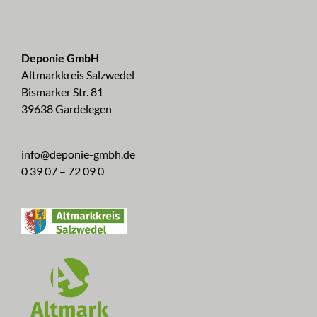
Deponie GmbH
Altmarkkreis Salzwedel
Bismarker Str. 81
39638 Gardelegen
info@deponie-gmbh.de
0 39 07 – 72 09 0