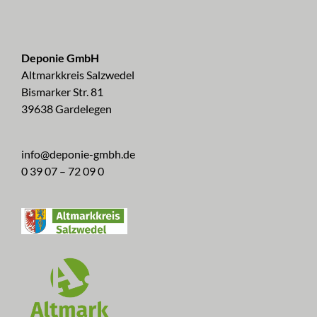
Deponie GmbH
Altmarkkreis Salzwedel
Bismarker Str. 81
39638 Gardelegen
info@deponie-gmbh.de
0 39 07 – 72 09 0