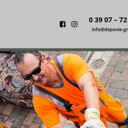
0 39 07 – 72
Facebook
Instagram
info@deponie-g