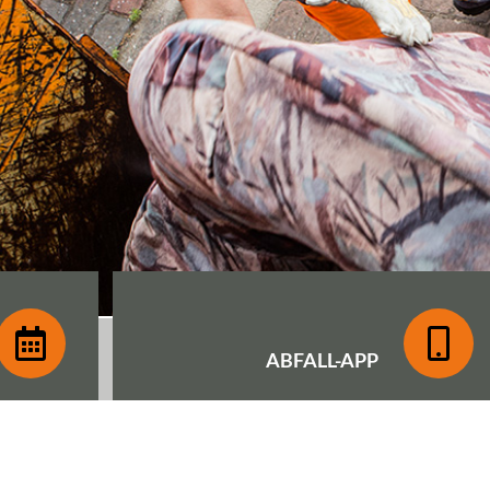
ABFALL-
APP