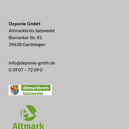
Deponie GmbH
Altmarkkreis Salzwedel
Bismarker Str. 81
39638 Gardelegen
info@deponie-gmbh.de
0 39 07 – 72 09 0