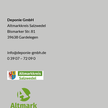
Deponie GmbH
Altmarkkreis Salzwedel
Bismarker Str. 81
39638 Gardelegen
info@deponie-gmbh.de
0 39 07 – 72 09 0