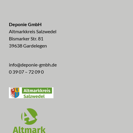
Deponie GmbH
Altmarkkreis Salzwedel
Bismarker Str. 81
39638 Gardelegen
info@deponie-gmbh.de
0 39 07 – 72 09 0