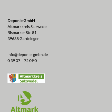
Deponie GmbH
Altmarkkreis Salzwedel
Bismarker Str. 81
39638 Gardelegen
info@deponie-gmbh.de
0 39 07 – 72 09 0