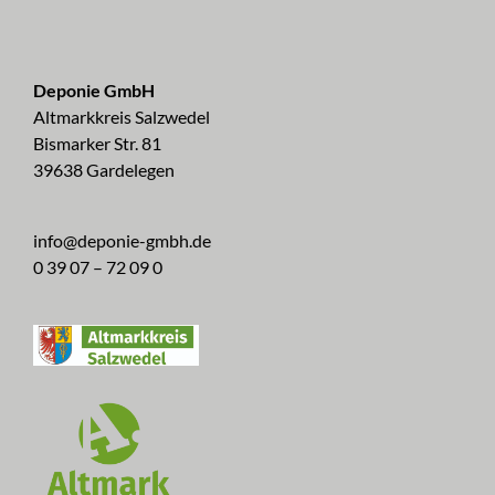
Deponie GmbH
Altmarkkreis Salzwedel
Bismarker Str. 81
39638 Gardelegen
info@deponie-gmbh.de
0 39 07 – 72 09 0