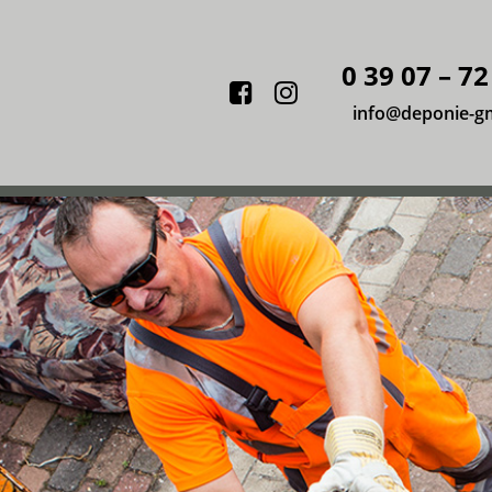
0 39 07 – 72
Facebook
Instagram
info@deponie-g