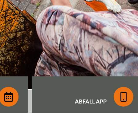
ABFALL-
APP