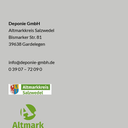
Deponie GmbH
Altmarkkreis Salzwedel
Bismarker Str. 81
39638 Gardelegen
info@deponie-gmbh.de
0 39 07 – 72 09 0