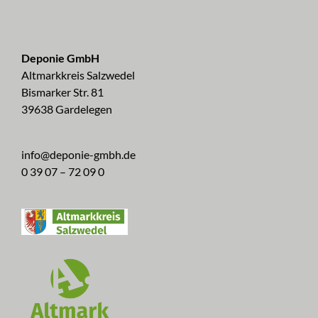
Deponie GmbH
Altmarkkreis Salzwedel
Bismarker Str. 81
39638 Gardelegen
info@deponie-gmbh.de
0 39 07 – 72 09 0