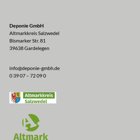
Deponie GmbH
Altmarkkreis Salzwedel
Bismarker Str. 81
39638 Gardelegen
info@deponie-gmbh.de
0 39 07 – 72 09 0