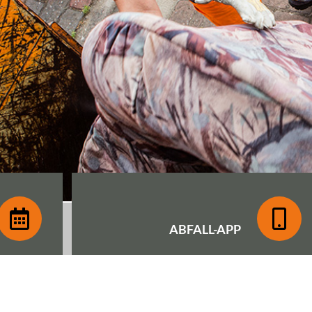
ABFALL-
APP