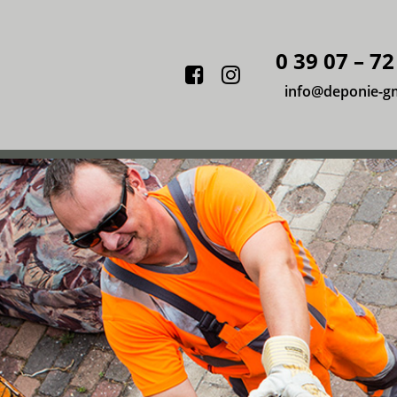
0 39 07 – 72
Facebook
Instagram
info@deponie-g