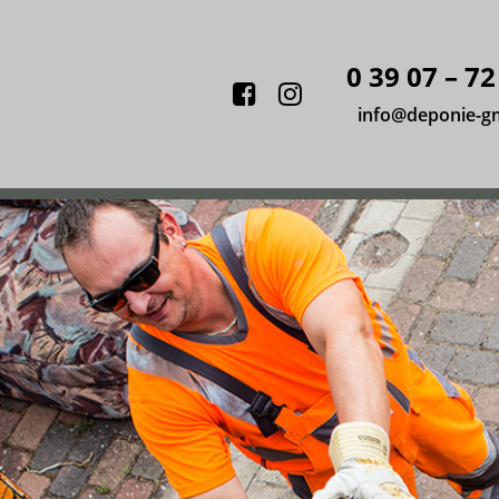
0 39 07 – 72
Facebook
Instagram
info@deponie-g