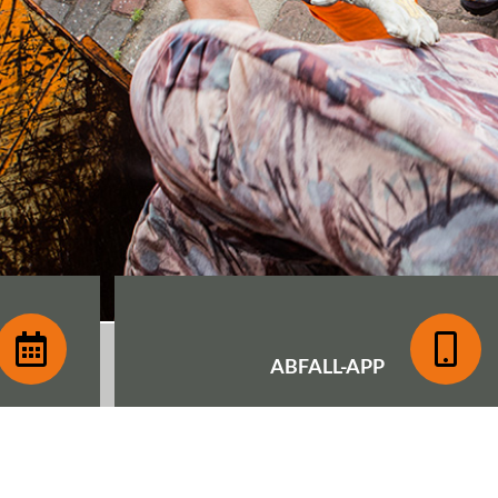
ABFALL-
APP