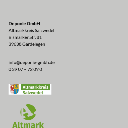
Deponie GmbH
Altmarkkreis Salzwedel
Bismarker Str. 81
39638 Gardelegen
info@deponie-gmbh.de
0 39 07 – 72 09 0