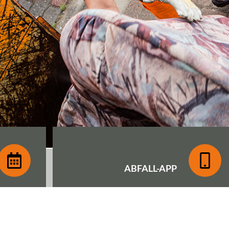
ABFALL-
APP