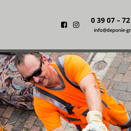
0 39 07 – 72
Facebook
Instagram
info@deponie-g