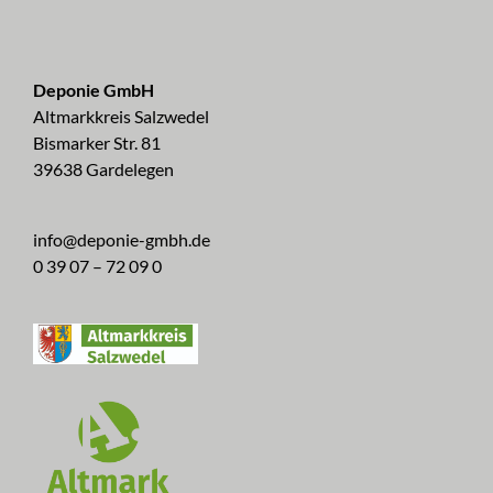
Deponie GmbH
Altmarkkreis Salzwedel
Bismarker Str. 81
39638 Gardelegen
info@deponie-gmbh.de
0 39 07 – 72 09 0