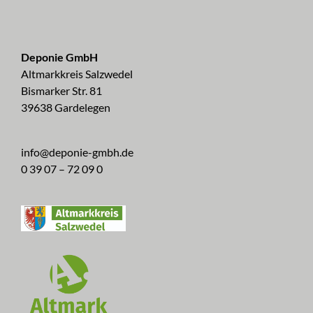
Deponie GmbH
Altmarkkreis Salzwedel
Bismarker Str. 81
39638 Gardelegen
info@deponie-gmbh.de
0 39 07 – 72 09 0