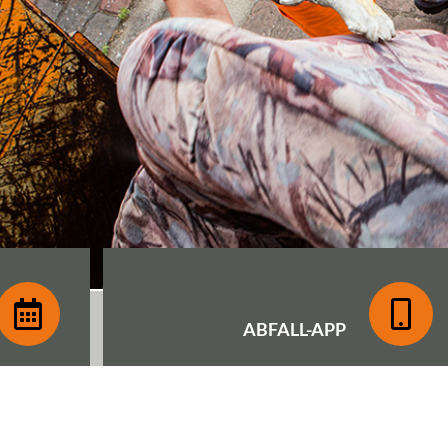
ABFALL-
APP