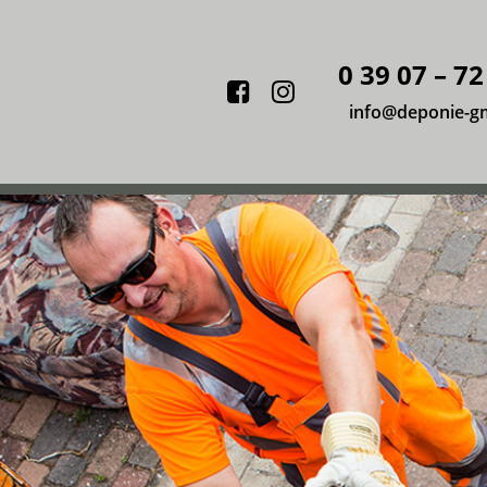
0 39 07 – 72
Facebook
Instagram
info@deponie-g