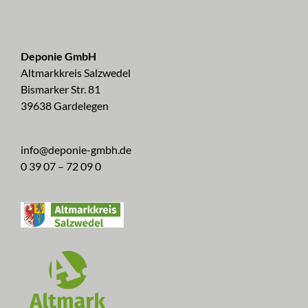
Deponie GmbH
Altmarkkreis Salzwedel
Bismarker Str. 81
39638 Gardelegen
info@deponie-gmbh.de
0 39 07 – 72 09 0