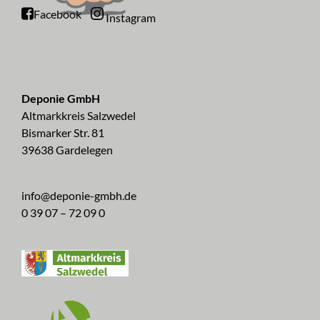
Facebook
Instagram
Deponie GmbH
Altmarkkreis Salzwedel
Bismarker Str. 81
39638 Gardelegen
info@deponie-gmbh.de
0 39 07 – 72 09 0