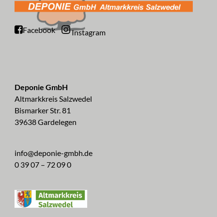
Facebook
Instagram
Deponie GmbH
Altmarkkreis Salzwedel
Bismarker Str. 81
39638 Gardelegen
info@deponie-gmbh.de
0 39 07 – 72 09 0