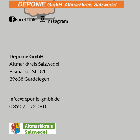
Facebook
Instagram
Deponie GmbH
Altmarkkreis Salzwedel
Bismarker Str. 81
39638 Gardelegen
info@deponie-gmbh.de
0 39 07 – 72 09 0