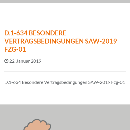
D.1-634 BESONDERE
VERTRAGSBEDINGUNGEN SAW-2019
FZG-01
22. Januar 2019
D.1-634 Besondere Vertragsbedingungen SAW-2019 Fzg-01