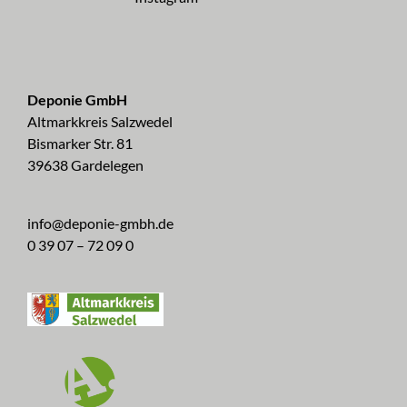
Deponie GmbH
Altmarkkreis Salzwedel
Bismarker Str. 81
39638 Gardelegen
info@deponie-gmbh.de
0 39 07 – 72 09 0