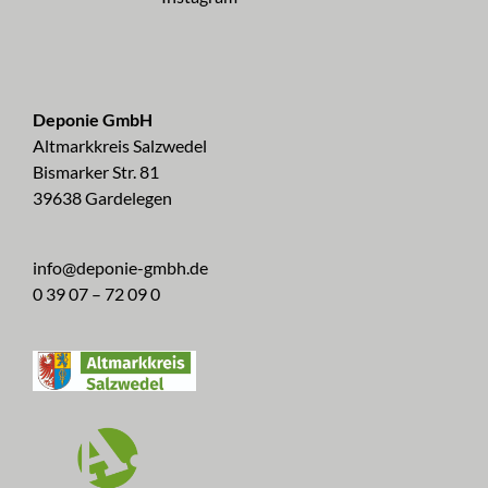
Deponie GmbH
Altmarkkreis Salzwedel
Bismarker Str. 81
39638 Gardelegen
info@deponie-gmbh.de
0 39 07 – 72 09 0