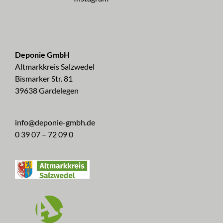
Deponie GmbH
Altmarkkreis Salzwedel
Bismarker Str. 81
39638 Gardelegen
info@deponie-gmbh.de
0 39 07 – 72 09 0