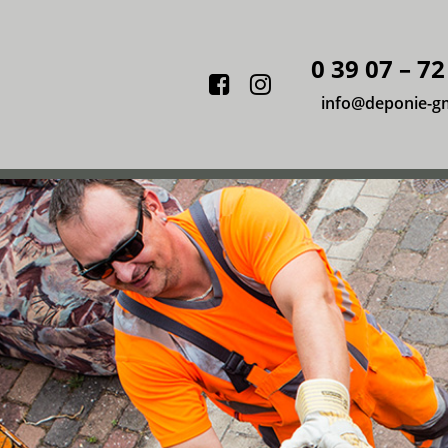
0 39 07 – 72
Facebook
Instagram
info@deponie-g