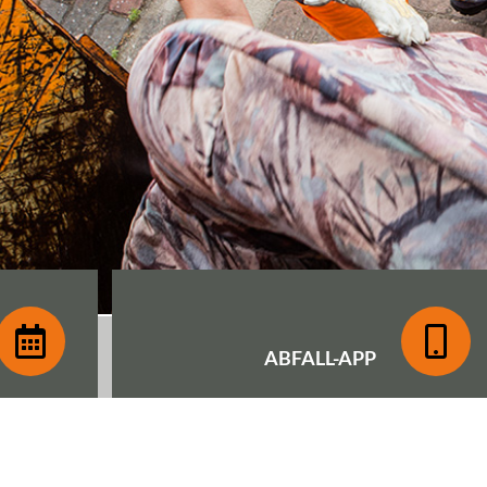
ABFALL-
APP