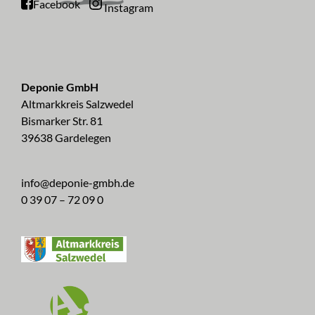
Facebook
Instagram
Deponie GmbH
Altmarkkreis Salzwedel
Bismarker Str. 81
39638 Gardelegen
info@deponie-gmbh.de
0 39 07 – 72 09 0