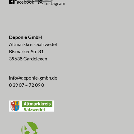
Facebook
Instagram
Deponie GmbH
Altmarkkreis Salzwedel
Bismarker Str. 81
39638 Gardelegen
info@deponie-gmbh.de
0 39 07 – 72 09 0