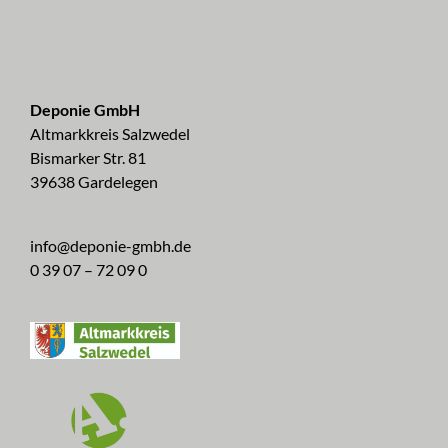
Deponie GmbH
Altmarkkreis Salzwedel
Bismarker Str. 81
39638 Gardelegen
info@deponie-gmbh.de
0 39 07 – 72 09 0