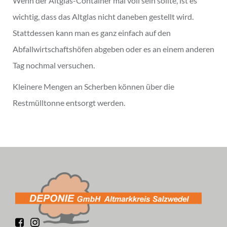
Wenn der Altglas-Container mal voll sein sollte, ist es
wichtig, dass das Altglas nicht daneben gestellt wird.
Stattdessen kann man es ganz einfach auf den
Abfallwirtschaftshöfen abgeben oder es an einem anderen
Tag nochmal versuchen.
Kleinere Mengen an Scherben können über die
Restmülltonne entsorgt werden.