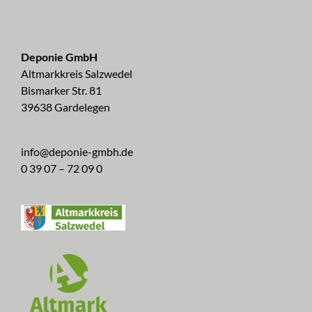
Deponie GmbH
Altmarkkreis Salzwedel
Bismarker Str. 81
39638 Gardelegen
info@deponie-gmbh.de
0 39 07 – 72 09 0