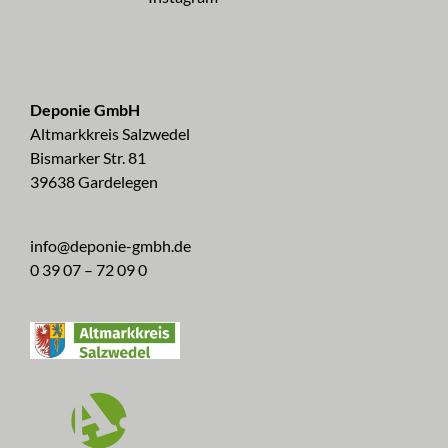
Deponie GmbH
Altmarkkreis Salzwedel
Bismarker Str. 81
39638 Gardelegen
info@deponie-gmbh.de
0 39 07 – 72 09 0