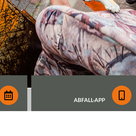
ABFALL-
APP