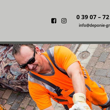
0 39 07 – 72
Facebook
Instagram
info@deponie-g