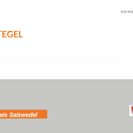
HOM
TEGEL