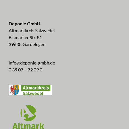
Deponie GmbH
Altmarkkreis Salzwedel
Bismarker Str. 81
39638 Gardelegen
info@deponie-gmbh.de
0 39 07 – 72 09 0