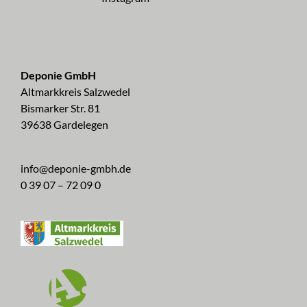
Deponie GmbH
Altmarkkreis Salzwedel
Bismarker Str. 81
39638 Gardelegen
info@deponie-gmbh.de
0 39 07 – 72 09 0