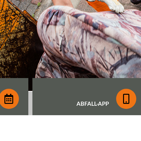
ABFALL-
APP