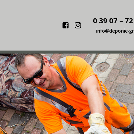
0 39 07 – 72
Facebook
Instagram
info@deponie-g