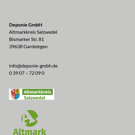
Deponie GmbH
Altmarkkreis Salzwedel
Bismarker Str. 81
39638 Gardelegen
info@deponie-gmbh.de
0 39 07 – 72 09 0