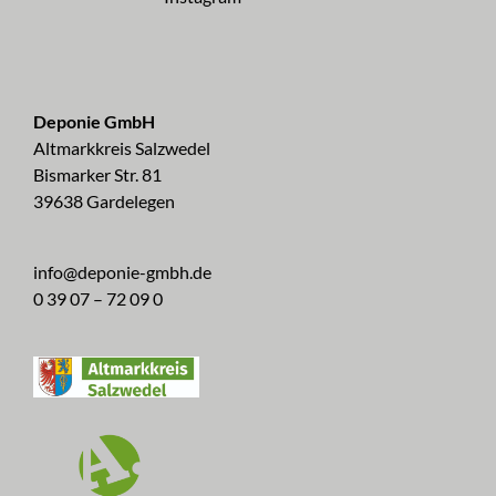
Deponie GmbH
Altmarkkreis Salzwedel
Bismarker Str. 81
39638 Gardelegen
info@deponie-gmbh.de
0 39 07 – 72 09 0