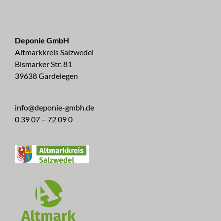
Deponie GmbH
Altmarkkreis Salzwedel
Bismarker Str. 81
39638 Gardelegen
info@deponie-gmbh.de
0 39 07 – 72 09 0