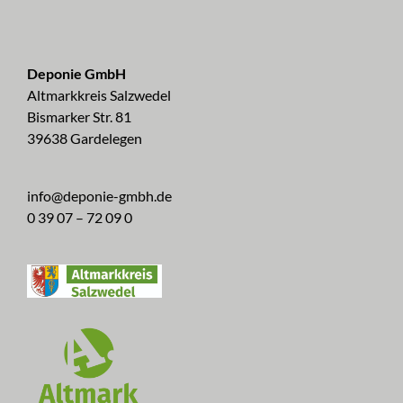
Deponie GmbH
Altmarkkreis Salzwedel
Bismarker Str. 81
39638 Gardelegen
info@deponie-gmbh.de
0 39 07 – 72 09 0